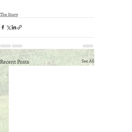
The Story
Recent Posts
See All