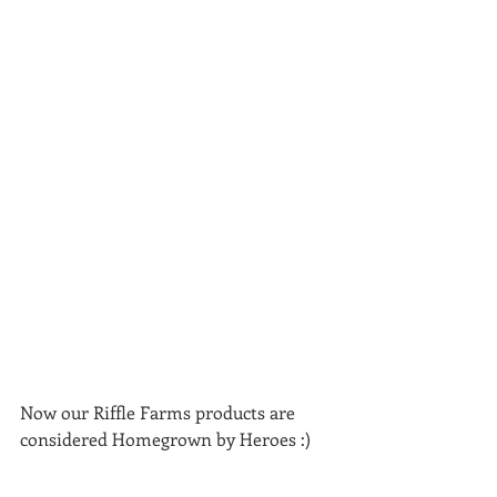
Now our Riffle Farms products are 
considered Homegrown by Heroes :) 